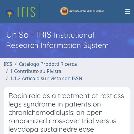
UniSa - IRIS
Institutional
Research Information System
IRIS
Catalogo Prodotti Ricerca
1 Contributo su Rivista
1.1.2 Articolo su rivista con ISSN
Ropinirole as a treatment of restless
legs syndrome in patients on
chronichemodialysis: an open
randomized crossover trial versus
levodopa sustainedrelease