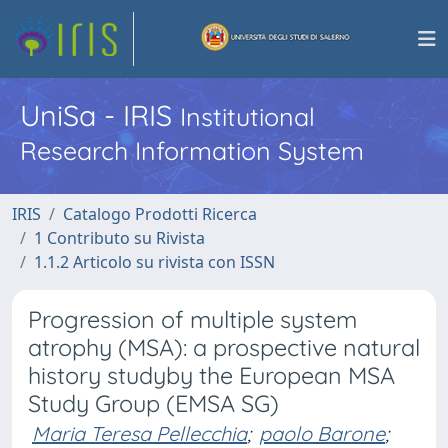
UniSa - IRIS
Institutional
Research Information System
IRIS
Catalogo Prodotti Ricerca
1 Contributo su Rivista
1.1.2 Articolo su rivista con ISSN
Progression of multiple system
atrophy (MSA): a prospective natural
history studyby the European MSA
Study Group (EMSA SG)
Maria Teresa Pellecchia
;
paolo Barone
;