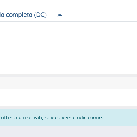
a completa (DC)
ritti sono riservati, salvo diversa indicazione.