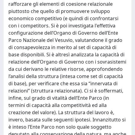
rafforzare gli elementi di coesione relazionale
piuttosto che quello di promuovere sviluppo
economico competitivo (e quindi di confrontarsi
con i competitors. Si è poi investigata l'effettiva
configurazione dell’Organo di Governo dell’Ente
Parco Nazionale del Vesuvio, valutandone il grado
di consapevolezza in merito al set di capacità di
base disponibili. Si è altresì analizzata la capacità di
relazione dell’Organo di Governo con i sovrasistemi
da cui derivano le relative risorse, approfondendo
l’analisi della struttura (intesa come set di capacità
di base), per verificare che essa sia “innervata di
relazioni” (struttura relazionata). Ci si è soffermati,
infine, sul grado di vitalità dell’Ente Parco (in
termini di capacità alla competitività ed alla
creazione del valore). La struttura del lavoro è,
invero, basata sulle seguenti ipotesi. Innanzitutto si
è inteso l’Ente Parco non solo quale soggetto
deputato alla conservazione della natura, ma anche