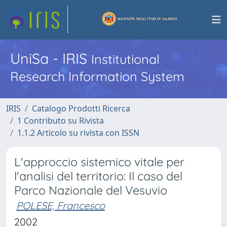
UniSa - IRIS
Institutional
Research Information System
IRIS
Catalogo Prodotti Ricerca
1 Contributo su Rivista
1.1.2 Articolo su rivista con ISSN
L'approccio sistemico vitale per
l'analisi del territorio: Il caso del
Parco Nazionale del Vesuvio
POLESE, Francesco
2002