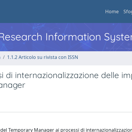
Home
Sfo
l Research Information Syst
a
1.1.2 Articolo su rivista con ISSN
si di internazionalizzazione delle i
manager
o del Temporary Manager ai processi di internazionalizzazio