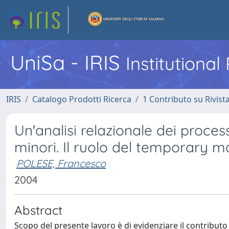
UniSa - IRIS
Institutiona
IRIS
Catalogo Prodotti Ricerca
1 Contributo su Rivist
Un'analisi relazionale dei proces
minori. Il ruolo del temporary 
POLESE, Francesco
2004
Abstract
Scopo del presente lavoro è di evidenziare il contribut