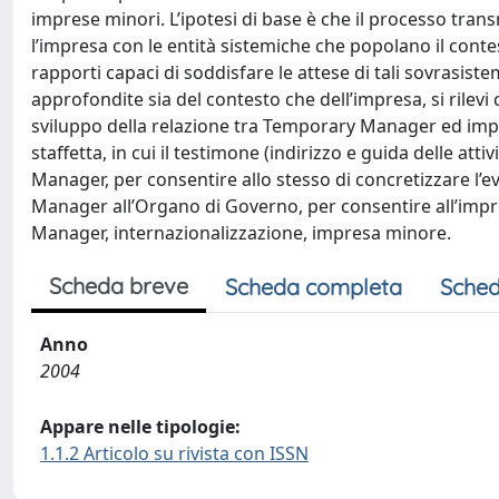
imprese minori. L’ipotesi di base è che il processo tra
l’impresa con le entità sistemiche che popolano il contes
rapporti capaci di soddisfare le attese di tali sovrasiste
approfondite sia del contesto che dell’impresa, si rilevi 
sviluppo della relazione tra Temporary Manager ed impres
staffetta, in cui il testimone (indirizzo e guida delle a
Manager, per consentire allo stesso di concretizzare l’e
Manager all’Organo di Governo, per consentire all’impr
Manager, internazionalizzazione, impresa minore.
Scheda breve
Scheda completa
Sched
Anno
2004
Appare nelle tipologie:
1.1.2 Articolo su rivista con ISSN