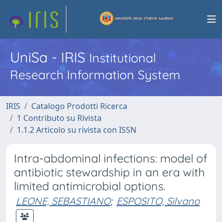
UniSa - IRIS
Institutional
Research Information System
IRIS
Catalogo Prodotti Ricerca
1 Contributo su Rivista
1.1.2 Articolo su rivista con ISSN
Intra-abdominal infections: model of
antibiotic stewardship in an era with
limited antimicrobial options.
LEONE, SEBASTIANO
;
ESPOSITO, Silvano