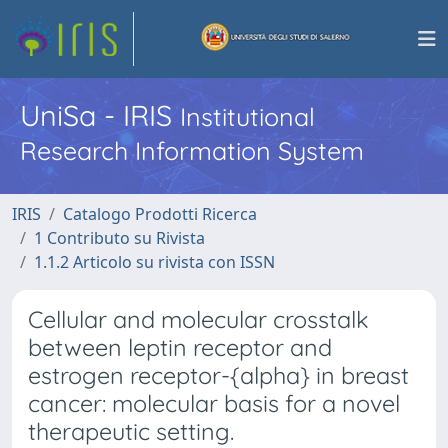
UniSa - IRIS
Institutional
Research Information System
IRIS
Catalogo Prodotti Ricerca
1 Contributo su Rivista
1.1.2 Articolo su rivista con ISSN
Cellular and molecular crosstalk
between leptin receptor and
estrogen receptor-{alpha} in breast
cancer: molecular basis for a novel
therapeutic setting.