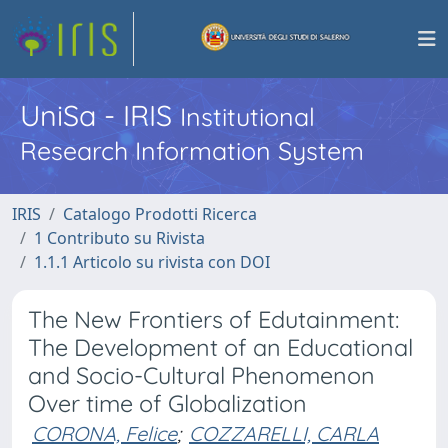
UniSa - IRIS
Institutional
Research Information System
IRIS
Catalogo Prodotti Ricerca
1 Contributo su Rivista
1.1.1 Articolo su rivista con DOI
The New Frontiers of Edutainment:
The Development of an Educational
and Socio-Cultural Phenomenon
Over time of Globalization
CORONA, Felice
;
COZZARELLI, CARLA