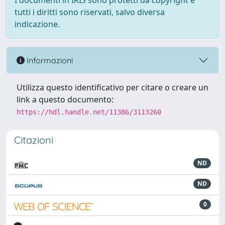
I documenti in IRIS sono protetti da copyright e
tutti i diritti sono riservati, salvo diversa
indicazione.
Informazioni
Utilizza questo identificativo per citare o creare un
link a questo documento:
https://hdl.handle.net/11386/3113260
Citazioni
ND
ND
0