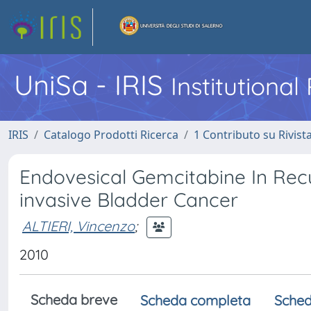
UniSa - IRIS
Institutiona
IRIS
Catalogo Prodotti Ricerca
1 Contributo su Rivist
Endovesical Gemcitabine In Rec
invasive Bladder Cancer
ALTIERI, Vincenzo
;
2010
Scheda breve
Scheda completa
Sched