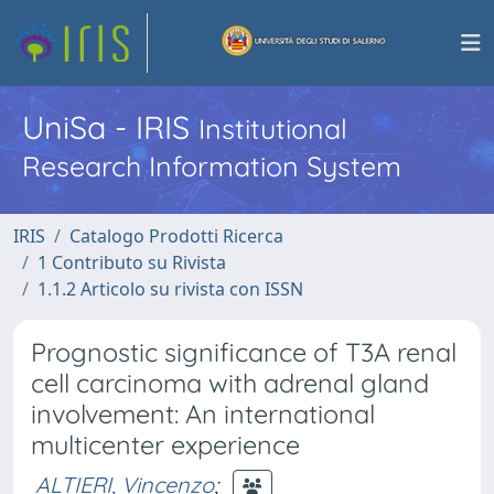
UniSa - IRIS
Institutional
Research Information System
IRIS
Catalogo Prodotti Ricerca
1 Contributo su Rivista
1.1.2 Articolo su rivista con ISSN
Prognostic significance of T3A renal
cell carcinoma with adrenal gland
involvement: An international
multicenter experience
ALTIERI, Vincenzo
;