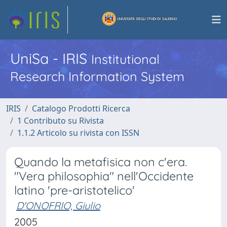
UniSa - IRIS
Institutional
Research Information System
IRIS
Catalogo Prodotti Ricerca
1 Contributo su Rivista
1.1.2 Articolo su rivista con ISSN
Quando la metafisica non c'era.
"Vera philosophia" nell'Occidente
latino 'pre-aristotelico'
D'ONOFRIO, Giulio
2005