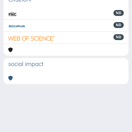
ND
ND
ND
social impact
Powered by
IRIS
-
about IRIS
-