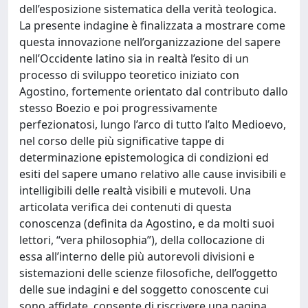
dell’esposizione sistematica della verità teologica.
La presente indagine è finalizzata a mostrare come
questa innovazione nell’organizzazione del sapere
nell’Occidente latino sia in realtà l’esito di un
processo di sviluppo teoretico iniziato con
Agostino, fortemente orientato dal contributo dallo
stesso Boezio e poi progressivamente
perfezionatosi, lungo l’arco di tutto l’alto Medioevo,
nel corso delle più significative tappe di
determinazione epistemologica di condizioni ed
esiti del sapere umano relativo alle cause invisibili e
intelligibili delle realtà visibili e mutevoli. Una
articolata verifica dei contenuti di questa
conoscenza (definita da Agostino, e da molti suoi
lettori, “vera philosophia”), della collocazione di
essa all’interno delle più autorevoli divisioni e
sistemazioni delle scienze filosofiche, dell’oggetto
delle sue indagini e del soggetto conoscente cui
sono affidate, consente di riscrivere una pagina