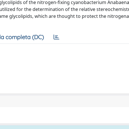
glycolipids of the nitrogen-fixing cyanobacterium Anabaena
ilized for the determination of the relative stereochemistr
 same glycolipids, which are thought to protect the nitrogen
a completa (DC)