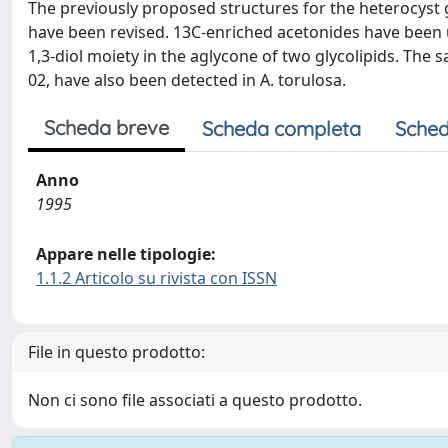
The previously proposed structures for the heterocyst 
have been revised. 13C-enriched acetonides have been ut
1,3-diol moiety in the aglycone of two glycolipids. The
02, have also been detected in A. torulosa.
Scheda breve
Scheda completa
Sched
Anno
1995
Appare nelle tipologie:
1.1.2 Articolo su rivista con ISSN
File in questo prodotto:
Non ci sono file associati a questo prodotto.