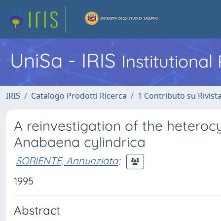
UniSa - IRIS
Institutiona
IRIS
Catalogo Prodotti Ricerca
1 Contributo su Rivist
A reinvestigation of the heteroc
Anabaena cylindrica
SORIENTE, Annunziata
;
1995
Abstract