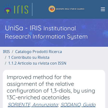
UniSa - IRIS
Institutional
Research Information System
IRIS
Catalogo Prodotti Ricerca
1 Contributo su Rivista
1.1.2 Articolo su rivista con ISSN
Improved method for the
assignment of the relative
configuration of 1,3-diols, by using
13C-enriched acetonides
SORIENTE, Annunziata
;
SODANO, Guido