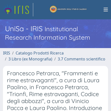
UniSa - IRIS
Institutional
Research Information System
IRIS
Catalogo Prodotti Ricerca
3 Libro (ex Monografia)
3.7 Commento scientifico
Francesco Petrarca, "Frammenti e
rime estravaganti", a cura di Laura
Paolino, in Francesco Petrarca,
"Trionfi, Rime estravaganti, Codice
degli abbozzi", a cura di Vinicio
Pacca e Laura Paolino. Introduzione