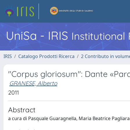
UniSa - IRIS
Institutiona
IRIS
Catalogo Prodotti Ricerca
2 Contributo in volume
"Corpus gloriosum": Dante «Par
GRANESE, Alberto
2011
Abstract
a cura di Pasquale Guaragnella, Maria Beatrice Pagliar