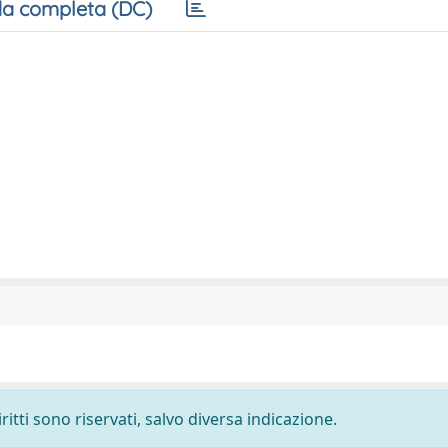
a completa (DC)
ritti sono riservati, salvo diversa indicazione.