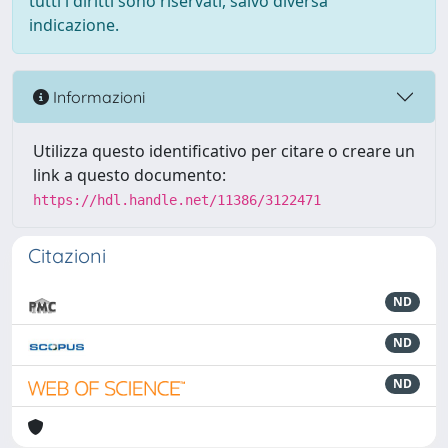
tutti i diritti sono riservati, salvo diversa
indicazione.
Informazioni
Utilizza questo identificativo per citare o creare un
link a questo documento:
https://hdl.handle.net/11386/3122471
Citazioni
ND
ND
ND