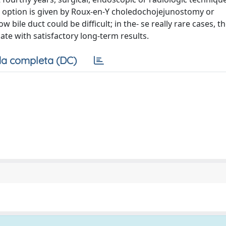
d option is given by Roux-en-Y choledochojejunostomy or
ile duct could be difficult; in the- se really rare cases, th
ate with satisfactory long-term results.
a completa (DC)