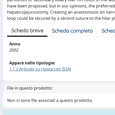
have been proposed, but in our opinions, the preferre
hepaticojejunostomy. Creating an anastomosis on narrow b
loop could be secured by a second suture to the hilar pl
Scheda breve
Scheda completa
Sched
Anno
2002
Appare nelle tipologie:
1.1.2 Articolo su rivista con ISSN
File in questo prodotto:
Non ci sono file associati a questo prodotto.