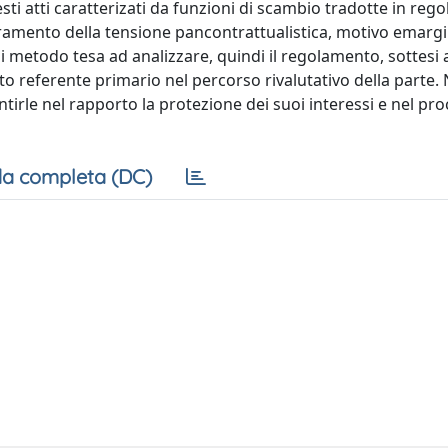
sti atti caratterizati da funzioni di scambio tradotte in reg
uperamento della tensione pancontrattualistica, motivo emarg
 metodo tesa ad analizzare, quindi il regolamento, sottesi a
nuto referente primario nel percorso rivalutativo della parte. 
rantirle nel rapporto la protezione dei suoi interessi e nel pro
a completa (DC)