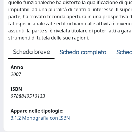
quello funzionaleche ha distorto la qualificazione di que
imputabili ad una pluralità di centri di interesse. Il s
parte, ha trovato feconda apertura in una prospettiva di
fattispecie analizzate ed il richiamo alle attività è dive
assunti, la parte si è rivelata titolare di poteri atti a ga
strumenti di tutela delle sue ragioni.
Scheda breve
Scheda completa
Sched
Anno
2007
ISBN
9788849510133
Appare nelle tipologie:
3.1.2 Monografia con ISBN