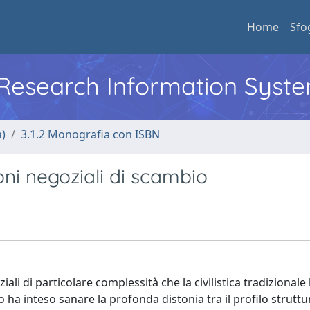
Home
Sfo
l Research Information Syst
a)
3.1.2 Monografia con ISBN
ioni negoziali di scambio
ali di particolare complessità che la civilistica tradizionale
ivo ha inteso sanare la profonda distonia tra il profilo struttu