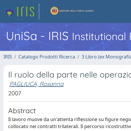
UniSa - IRIS
Institutiona
IRIS
Catalogo Prodotti Ricerca
3 Libro (ex Monografi
Il ruolo della parte nelle operaz
PAGLIUCA, Rosanna
2007
Abstract
Il lavoro muove da un'attenta riflessione su figure negozi
collocato nei contratti trilaterali. Il percorso ricostrutt