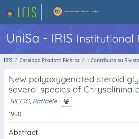
UniSa - IRIS
Institutiona
IRIS
Catalogo Prodotti Ricerca
1 Contributo su Rivist
New polyoxygenated steroid gly
several species of Chrysolinina
RICCIO, Raffaele
1990
Abstract