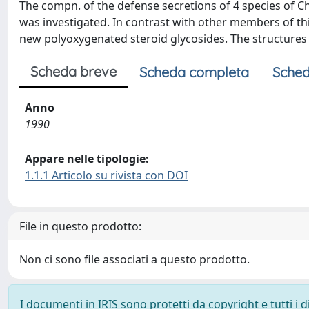
The compn. of the defense secretions of 4 species of C
was investigated. In contrast with other members of th
new polyoxygenated steroid glycosides. The structures o
Scheda breve
Scheda completa
Sched
Anno
1990
Appare nelle tipologie:
1.1.1 Articolo su rivista con DOI
File in questo prodotto:
Non ci sono file associati a questo prodotto.
I documenti in IRIS sono protetti da copyright e tutti i di