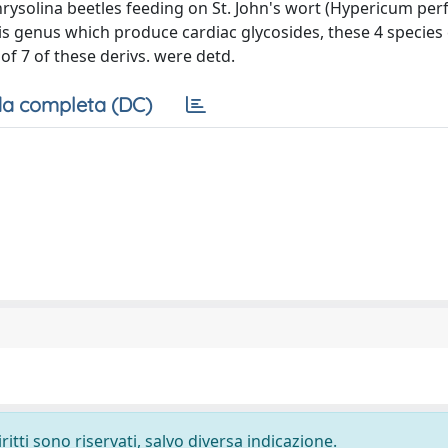
hrysolina beetles feeding on St. John's wort (Hypericum pe
is genus which produce cardiac glycosides, these 4 species
f 7 of these derivs. were detd.
a completa (DC)
ritti sono riservati, salvo diversa indicazione.