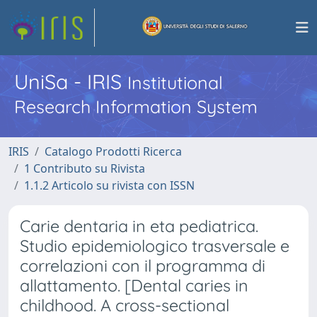
UniSa - IRIS
Institutional
Research Information System
IRIS
Catalogo Prodotti Ricerca
1 Contributo su Rivista
1.1.2 Articolo su rivista con ISSN
Carie dentaria in eta pediatrica.
Studio epidemiologico trasversale e
correlazioni con il programma di
allattamento. [Dental caries in
childhood. A cross-sectional