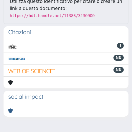
Utilizza questo identificativo per citare o creare un
link a questo documento:
https://hdl.handle.net/11386/3130900
Citazioni
1
ND
ND
social impact