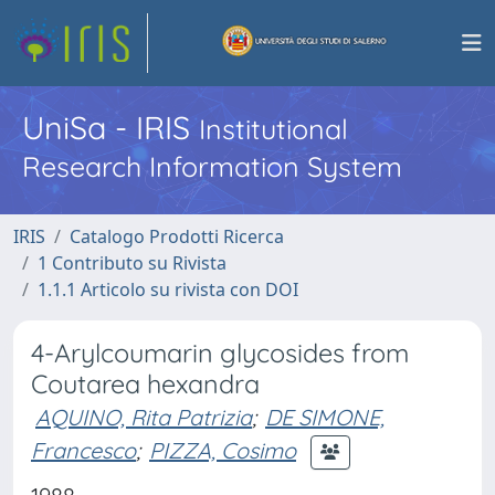
UniSa - IRIS
Institutional
Research Information System
IRIS
Catalogo Prodotti Ricerca
1 Contributo su Rivista
1.1.1 Articolo su rivista con DOI
4-Arylcoumarin glycosides from
Coutarea hexandra
AQUINO, Rita Patrizia
;
DE SIMONE,
Francesco
;
PIZZA, Cosimo