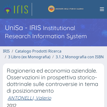
UniSa - IRIS
Institutional
Research Information System
IRIS
Catalogo Prodotti Ricerca
3 Libro (ex Monografia)
3.1.2 Monografia con ISBN
Ragioneria ed economia aziendale.
Osservazioni in prospettiva storico-
dottrinale sulle controversie in tema
di posizionamento
ANTONELLI, Valerio
2012