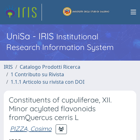
UniSa - IRIS
Institutional
Research Information System
IRIS
Catalogo Prodotti Ricerca
1 Contributo su Rivista
1.1.1 Articolo su rivista con DOI
Constituents of cupuliferae, XII.
Minor acylated flavonoids
fromQuercus cerris L
PIZZA, Cosimo