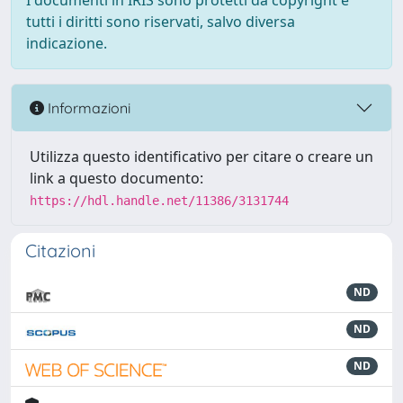
I documenti in IRIS sono protetti da copyright e
tutti i diritti sono riservati, salvo diversa
indicazione.
Informazioni
Utilizza questo identificativo per citare o creare un
link a questo documento:
https://hdl.handle.net/11386/3131744
Citazioni
ND
ND
ND