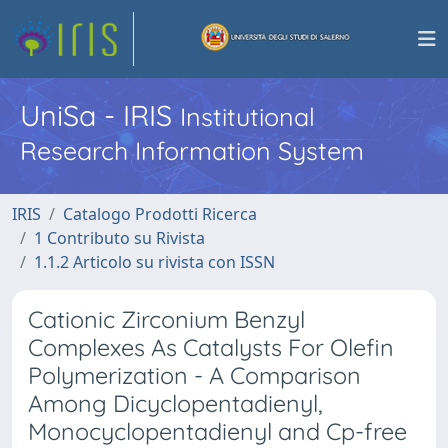
UniSa - IRIS
Institutional
Research Information System
IRIS
Catalogo Prodotti Ricerca
1 Contributo su Rivista
1.1.2 Articolo su rivista con ISSN
Cationic Zirconium Benzyl
Complexes As Catalysts For Olefin
Polymerization - A Comparison
Among Dicyclopentadienyl,
Monocyclopentadienyl and Cp-free