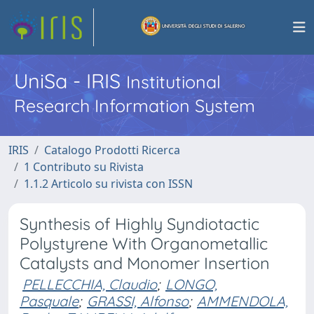
UniSa - IRIS
Institutional
Research Information System
IRIS
Catalogo Prodotti Ricerca
1 Contributo su Rivista
1.1.2 Articolo su rivista con ISSN
Synthesis of Highly Syndiotactic
Polystyrene With Organometallic
Catalysts and Monomer Insertion
PELLECCHIA, Claudio
;
LONGO,
Pasquale
;
GRASSI, Alfonso
;
AMMENDOLA,