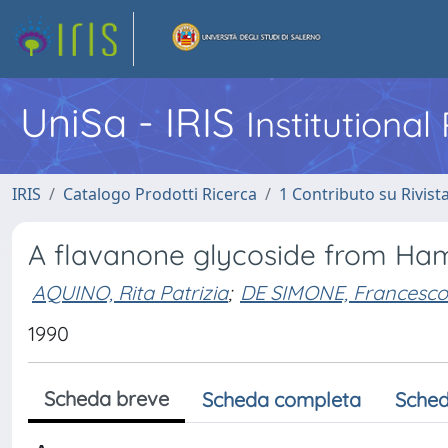
UniSa - IRIS
Institutiona
IRIS
Catalogo Prodotti Ricerca
1 Contributo su Rivist
A flavanone glycoside from Ham
AQUINO, Rita Patrizia
;
DE SIMONE, Francesco
1990
Scheda breve
Scheda completa
Sched