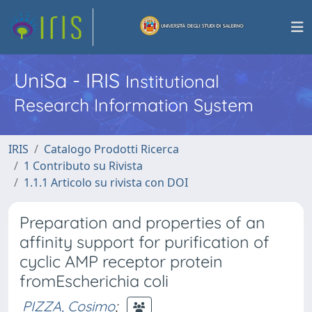
UniSa - IRIS
Institutional
Research Information System
IRIS
Catalogo Prodotti Ricerca
1 Contributo su Rivista
1.1.1 Articolo su rivista con DOI
Preparation and properties of an
affinity support for purification of
cyclic AMP receptor protein
fromEscherichia coli
PIZZA, Cosimo
;