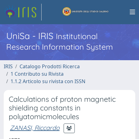
UniSa - IRIS
Institutional
Research Information System
IRIS
Catalogo Prodotti Ricerca
1 Contributo su Rivista
1.1.2 Articolo su rivista con ISSN
Calculations of proton magnetic
shielding constants in
polyatomicmolecules
ZANASI, Riccardo