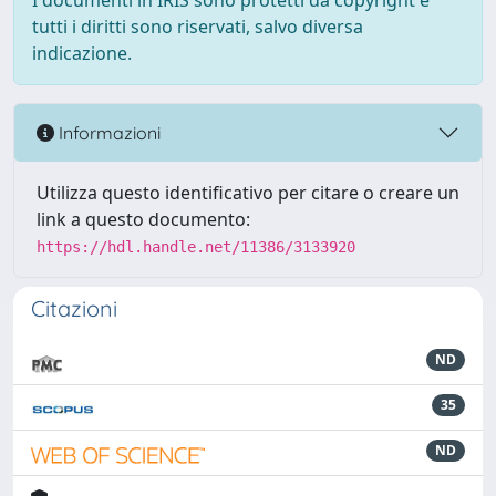
I documenti in IRIS sono protetti da copyright e
tutti i diritti sono riservati, salvo diversa
indicazione.
Informazioni
Utilizza questo identificativo per citare o creare un
link a questo documento:
https://hdl.handle.net/11386/3133920
Citazioni
ND
35
ND