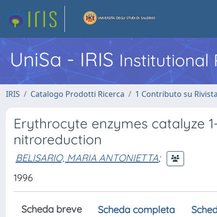
UniSa - IRIS
Institutiona
IRIS
Catalogo Prodotti Ricerca
1 Contributo su Rivist
Erythrocyte enzymes catalyze 1-
nitroreduction
BELISARIO, MARIA ANTONIETTA
;
1996
Scheda breve
Scheda completa
Sched