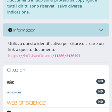
I documenti in IRIS sono protetti da copyright e
tutti i diritti sono riservati, salvo diversa
indicazione.
Informazioni
Utilizza questo identificativo per citare o creare un
link a questo documento:
https://hdl.handle.net/11386/3136494
Citazioni
ND
ND
ND