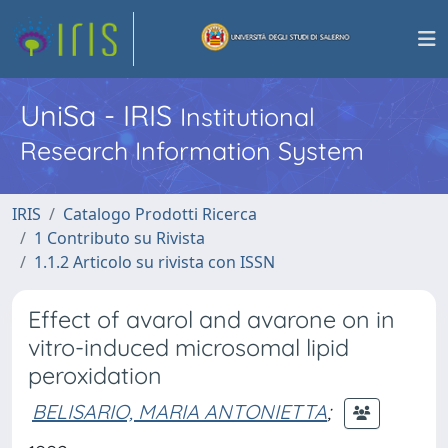
UniSa - IRIS
Institutional
Research Information System
IRIS
Catalogo Prodotti Ricerca
1 Contributo su Rivista
1.1.2 Articolo su rivista con ISSN
Effect of avarol and avarone on in
vitro-induced microsomal lipid
peroxidation
BELISARIO, MARIA ANTONIETTA
;