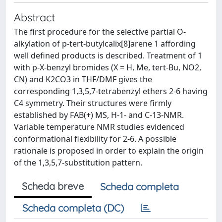
Abstract
The first procedure for the selective partial O-
alkylation of p-tert-butylcalix[8]arene 1 affording
well defined products is described. Treatment of 1
with p-X-benzyl bromides (X = H, Me, tert-Bu, NO2,
CN) and K2CO3 in THF/DMF gives the
corresponding 1,3,5,7-tetrabenzyl ethers 2-6 having
C4 symmetry. Their structures were firmly
established by FAB(+) MS, H-1- and C-13-NMR.
Variable temperature NMR studies evidenced
conformational flexibility for 2-6. A possible
rationale is proposed in order to explain the origin
of the 1,3,5,7-substitution pattern.
Scheda breve
Scheda completa
Scheda completa (DC)