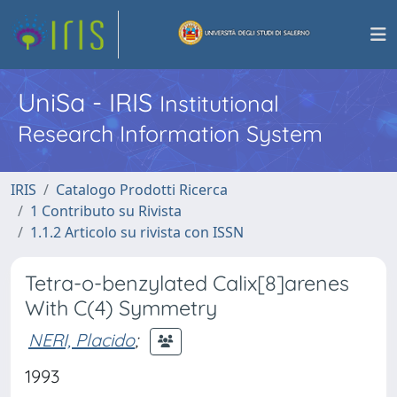
UniSa - IRIS
Institutional
Research Information System
IRIS
Catalogo Prodotti Ricerca
1 Contributo su Rivista
1.1.2 Articolo su rivista con ISSN
Tetra-o-benzylated Calix[8]arenes
With C(4) Symmetry
NERI, Placido
;
1993