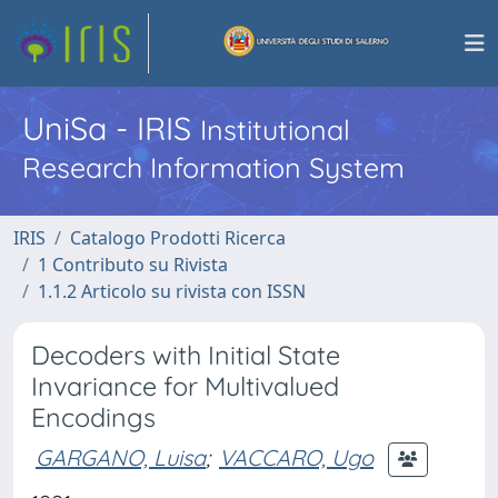
UniSa - IRIS
Institutional
Research Information System
IRIS
Catalogo Prodotti Ricerca
1 Contributo su Rivista
1.1.2 Articolo su rivista con ISSN
Decoders with Initial State
Invariance for Multivalued
Encodings
GARGANO, Luisa
;
VACCARO, Ugo