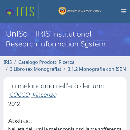
UniSa - IRIS
Institutional
Research Information System
IRIS
Catalogo Prodotti Ricerca
3 Libro (ex Monografia)
3.1.2 Monografia con ISBN
La melanconia nell'età dei lumi
COCCO, Vincenzo
2012
Abstract
Nell'età dei lumi la melanconia oscilla tra sofferenza