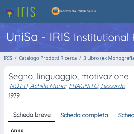
UniSa - IRIS
Institutiona
IRIS
Catalogo Prodotti Ricerca
3 Libro (ex Monografi
Segno, linguaggio, motivazione
NOTTI, Achille Maria
;
FRAGNITO, Riccardo
1979
Scheda breve
Scheda completa
Sched
Anno