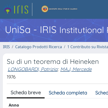
UniSa - IRIS
Institutiona
IRIS
Catalogo Prodotti Ricerca
1 Contributo su Rivist
Su di un teorema di Heineken
LONGOBARDI, Patrizia
;
MAJ, Mercede
1976
Scheda breve
Scheda completa
Sched
Anno