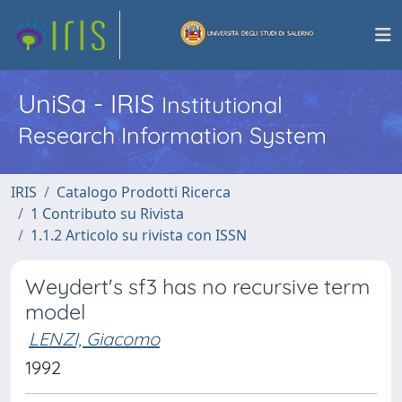
UniSa - IRIS
Institutional
Research Information System
IRIS
Catalogo Prodotti Ricerca
1 Contributo su Rivista
1.1.2 Articolo su rivista con ISSN
Weydert's sf3 has no recursive term
model
LENZI, Giacomo
1992