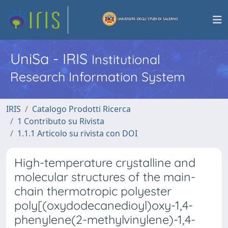
UniSa - IRIS
Institutional
Research Information System
IRIS
Catalogo Prodotti Ricerca
1 Contributo su Rivista
1.1.1 Articolo su rivista con DOI
High-temperature crystalline and
molecular structures of the main-
chain thermotropic polyester
poly[(oxydodecanedioyl)oxy-1,4-
phenylene(2-methylvinylene)-1,4-