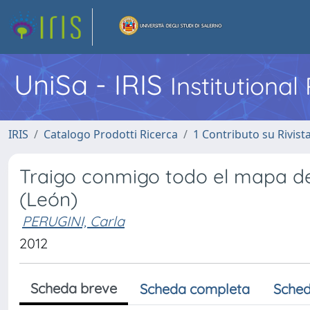
UniSa - IRIS
Institutiona
IRIS
Catalogo Prodotti Ricerca
1 Contributo su Rivist
Traigo conmigo todo el mapa de 
(León)
PERUGINI, Carla
2012
Scheda breve
Scheda completa
Sched