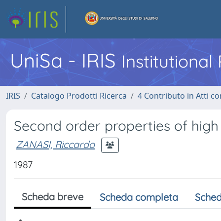
UniSa - IRIS
Institutiona
IRIS
Catalogo Prodotti Ricerca
4 Contributo in Atti 
Second order properties of hig
ZANASI, Riccardo
1987
Scheda breve
Scheda completa
Sched