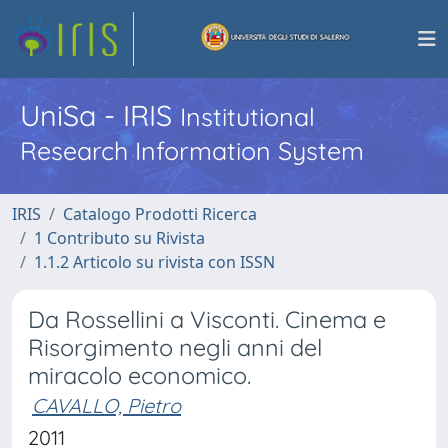
UniSa - IRIS
Institutional
Research Information System
IRIS
Catalogo Prodotti Ricerca
1 Contributo su Rivista
1.1.2 Articolo su rivista con ISSN
Da Rossellini a Visconti. Cinema e
Risorgimento negli anni del
miracolo economico.
CAVALLO, Pietro
2011