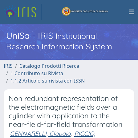
UniSa - IRIS
Institutional
Research Information System
IRIS
Catalogo Prodotti Ricerca
1 Contributo su Rivista
1.1.2 Articolo su rivista con ISSN
Non redundant representation of
the electromagnetic fields over a
cylinder with application to the
near-field-far-field transformation
GENNARELLI, Claudio
;
RICCIO,