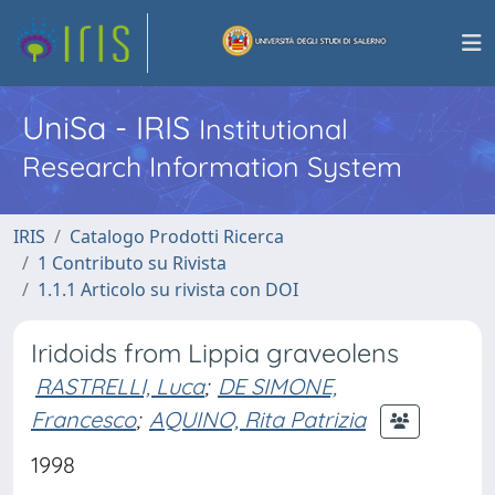
UniSa - IRIS
Institutional
Research Information System
IRIS
Catalogo Prodotti Ricerca
1 Contributo su Rivista
1.1.1 Articolo su rivista con DOI
Iridoids from Lippia graveolens
RASTRELLI, Luca
;
DE SIMONE,
Francesco
;
AQUINO, Rita Patrizia
1998