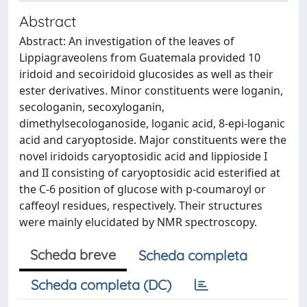
Abstract
Abstract: An investigation of the leaves of
Lippiagraveolens from Guatemala provided 10
iridoid and secoiridoid glucosides as well as their
ester derivatives. Minor constituents were loganin,
secologanin, secoxyloganin,
dimethylsecologanoside, loganic acid, 8-epi-loganic
acid and caryoptoside. Major constituents were the
novel iridoids caryoptosidic acid and lippioside I
and II consisting of caryoptosidic acid esterified at
the C-6 position of glucose with p-coumaroyl or
caffeoyl residues, respectively. Their structures
were mainly elucidated by NMR spectroscopy.
Scheda breve
Scheda completa
Scheda completa (DC)