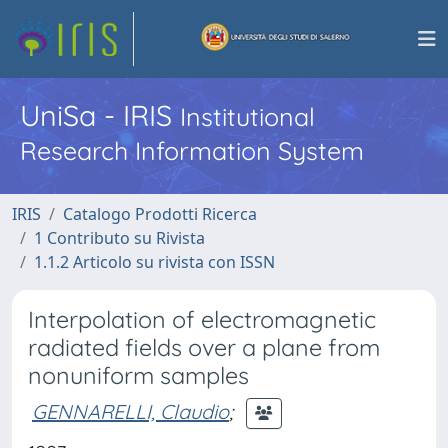
UniSa - IRIS
Institutional
Research Information System
IRIS
Catalogo Prodotti Ricerca
1 Contributo su Rivista
1.1.2 Articolo su rivista con ISSN
Interpolation of electromagnetic
radiated fields over a plane from
nonuniform samples
GENNARELLI, Claudio
;