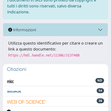
I documenti in IRIS sono protetti da copyright e
tutti i diritti sono riservati, salvo diversa
indicazione.
Informazioni
Utilizza questo identificativo per citare o creare un
link a questo documento:
https://hdl.handle.net/11386/3137488
Citazioni
ND
54
38