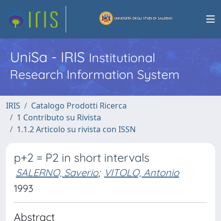
UniSa - IRIS
Institutional
Research Information System
IRIS
Catalogo Prodotti Ricerca
1 Contributo su Rivista
1.1.2 Articolo su rivista con ISSN
p+2 = P2 in short intervals
SALERNO, Saverio
;
VITOLO, Antonio
1993
Abstract