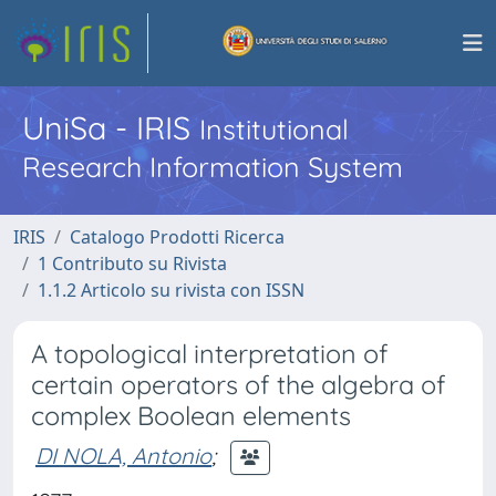
UniSa - IRIS
Institutional
Research Information System
IRIS
Catalogo Prodotti Ricerca
1 Contributo su Rivista
1.1.2 Articolo su rivista con ISSN
A topological interpretation of
certain operators of the algebra of
complex Boolean elements
DI NOLA, Antonio
;