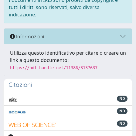
I documenti in IRIS sono protetti da copyright e
tutti i diritti sono riservati, salvo diversa
indicazione.
Informazioni
Utilizza questo identificativo per citare o creare un
link a questo documento:
https://hdl.handle.net/11386/3137637
Citazioni
ND
ND
ND