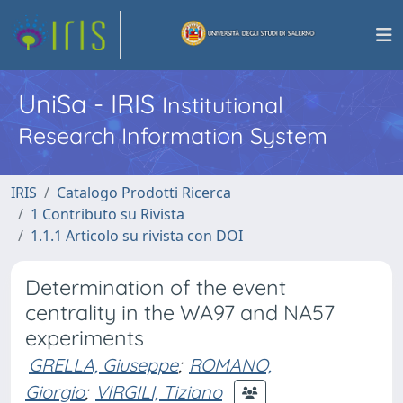
UniSa - IRIS
Institutional
Research Information System
IRIS
Catalogo Prodotti Ricerca
1 Contributo su Rivista
1.1.1 Articolo su rivista con DOI
Determination of the event
centrality in the WA97 and NA57
experiments
GRELLA, Giuseppe
;
ROMANO,
Giorgio
;
VIRGILI, Tiziano