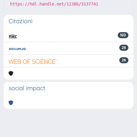
https://hdl.handle.net/11386/3137741
Citazioni
ND
26
26
social impact