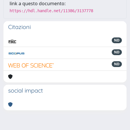
link a questo documento:
https://hdl.handle.net/11386/3137778
Citazioni
ND
ND
ND
social impact