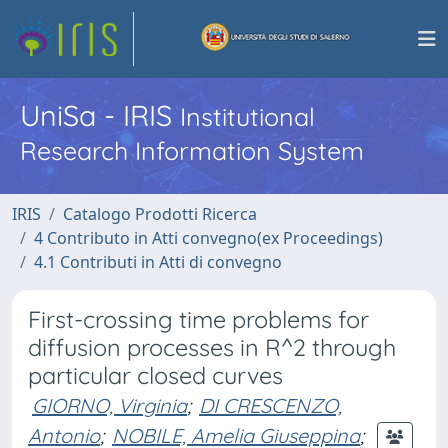
UniSa - IRIS
Institutional
Research Information System
IRIS
Catalogo Prodotti Ricerca
4 Contributo in Atti convegno(ex Proceedings)
4.1 Contributi in Atti di convegno
First-crossing time problems for
diffusion processes in R^2 through
particular closed curves
GIORNO, Virginia
;
DI CRESCENZO,
Antonio
;
NOBILE, Amelia Giuseppina
;