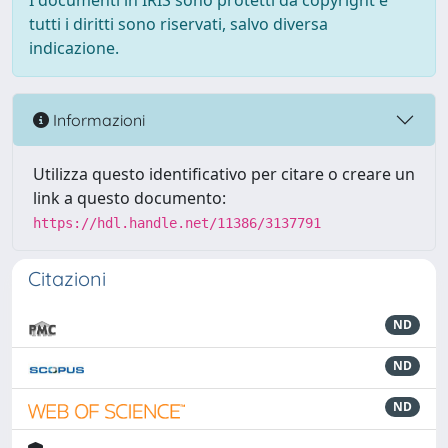
I documenti in IRIS sono protetti da copyright e
tutti i diritti sono riservati, salvo diversa
indicazione.
Informazioni
Utilizza questo identificativo per citare o creare un
link a questo documento:
https://hdl.handle.net/11386/3137791
Citazioni
ND
ND
ND