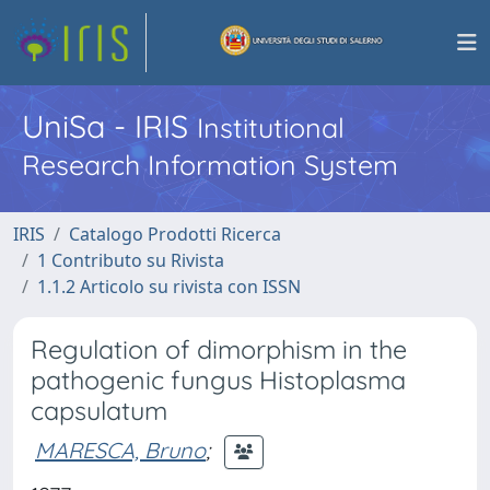
UniSa - IRIS
Institutional
Research Information System
IRIS
Catalogo Prodotti Ricerca
1 Contributo su Rivista
1.1.2 Articolo su rivista con ISSN
Regulation of dimorphism in the
pathogenic fungus Histoplasma
capsulatum
MARESCA, Bruno
;