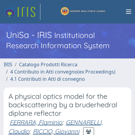
UniSa - IRIS
Institutional
Research Information System
IRIS
Catalogo Prodotti Ricerca
4 Contributo in Atti convegno(ex Proceedings)
4.1 Contributi in Atti di convegno
A physical optics model for the
backscattering by a bruderhedral
diplane reflector
FERRARA, Flaminio
;
GENNARELLI,
Claudio
;
RICCIO, Giovanni